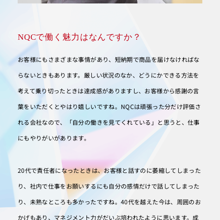
NQCで働く魅力はなんですか？
お客様にもさまざまな事情があり、短納期で商品を届けなければな
らないときもあります。厳しい状況のなか、どうにかできる方法を
考えて乗り切ったときは達成感がありますし、お客様から感謝の言
葉をいただくとやはり嬉しいですね。NQCは頑張った分だけ評価さ
れる会社なので、「自分の働きを見てくれている」と思うと、仕事
にもやりがいがあります。
20代で責任者になったときは、お客様と話すのに萎縮してしまった
り、社内で仕事をお願いするにも自分の感情だけで話してしまった
り、未熟なところも多かったですね。40代を越えた今は、周囲のお
かげもあり、マネジメント力がだいぶ培われたように思います。成