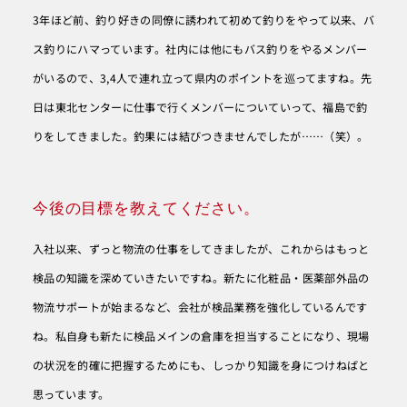
3年ほど前、釣り好きの同僚に誘われて初めて釣りをやって以来、バ
ス釣りにハマっています。社内には他にもバス釣りをやるメンバー
がいるので、3,4人で連れ立って県内のポイントを巡ってますね。先
日は東北センターに仕事で行くメンバーについていって、福島で釣
りをしてきました。釣果には結びつきませんでしたが……（笑）。
今後の目標を教えてください。
入社以来、ずっと物流の仕事をしてきましたが、これからはもっと
検品の知識を深めていきたいですね。新たに化粧品・医薬部外品の
物流サポートが始まるなど、会社が検品業務を強化しているんです
ね。私自身も新たに検品メインの倉庫を担当することになり、現場
の状況を的確に把握するためにも、しっかり知識を身につけねばと
思っています。