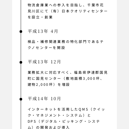
物流倉庫業への参入を目指し、千葉市花
見川区にて（有）日本クオリティセンター
を設立・創業
平成13年 4月
検品・補修関連業務の特化部門であるテ
クノセンターを開設
平成13年 12月
業務拡大に対応すべく、福島県伊達郡国見
町に国見センター（敷地面積3,000坪、
建物2,000坪）を増設
平成14年 10月
インターネットを活用したQMS（クイッ
ク・マネジメント・システム）と
DPS（デジタル・ピッキング・システ
ム）の開発および導入