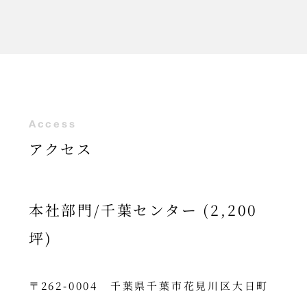
A
c
c
e
s
s
アクセス
本社部門/千葉センター (2,200
坪)
〒262-0004 千葉県千葉市花見川区大日町