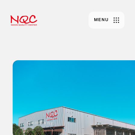
MENU
C
o
m
p
a
n
y
企業情報