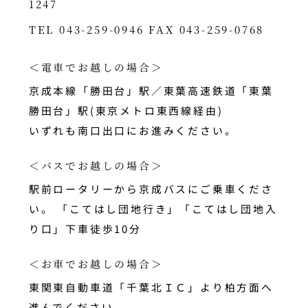
1247
TEL 043-259-0946 FAX 043-259-0768
＜電車でお越しの場合＞
京成本線「勝田台」駅／東葉高速鉄道「東葉
勝田台」駅(東京メトロ東西線経由)
いずれも南口出口にお進みください。
＜バスでお越しの場合＞
駅前ロータリーから京成バスにご乗車くださ
い。 「こてはし団地行き」「こてはし団地入
り口」下車徒歩10分
＜お車でお越しの場合＞
東関東自動車道「千葉北ＩＣ」より柏方面へ
進んでください。