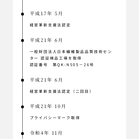
平成17年 5月
経営革新支援法認定
平成21年 6月
一般財団法人日本繊維製品品質技術セン
ター 認証検品工場を取得
認証番号 第QK-N505－26号
平成21年 6月
経営革新支援法認定（二回目）
平成21年 10月
プライバシーマーク取得
令和4年 11月