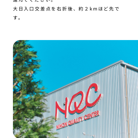
大日入口交差点を右折後、約２kmほど先で
す。