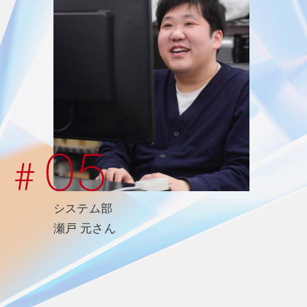
システム部
瀬戸 元さん