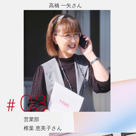
高橋 一矢さん
営業部
椎葉 恵美子さん