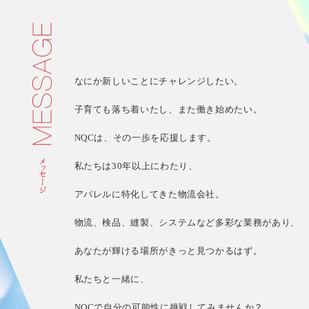
なにか新しいことにチャレンジしたい。
子育ても落ち着いたし、また働き始めたい。
NQCは、その一歩を応援します。
私たちは30年以上にわたり、
お
アパレルに特化してきた物流会社。
問
い
物流、検品、縫製、システムなど多彩な業務があり、
合
わ
あなたが輝ける場所がきっと見つかるはず。
せ
私たちと一緒に、
有限会
NQCで自分の可能性に挑戦してみませんか？