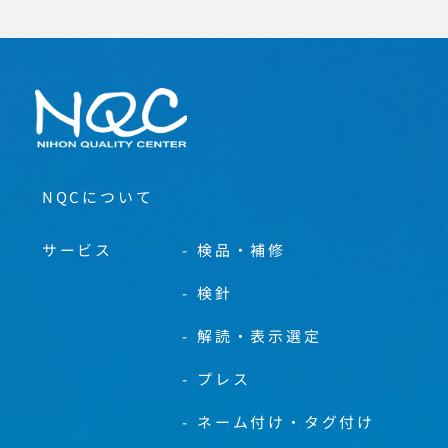
NQCについて
サービス
検品・補修
検針
解読・表示選定
プレス
ネーム付け・タグ付け