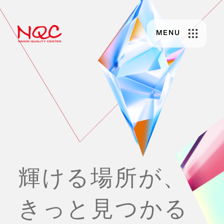
MENU
輝ける場所が、
きっと見つかる