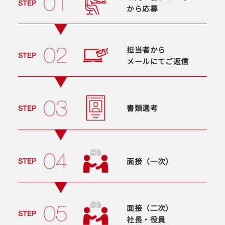
から応募
担当者から
メールにてご返信
書類選考
面接（一次）
面接（二次）
社長・役員