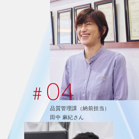
品質管理課（納前担当）
田中 麻紀さん