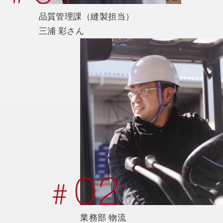
品質管理課（縫製担当）
三浦 彩さん
業務部 物流