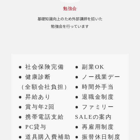
勉強会
基礎知識向上のため外部講師を招いた
勉強会を行っています
● 社会保険完備
● 副業OK
● 健康診断
● ノー残業デー
（全額会社負担）
● 時間外手当
● 昇給あり
● 退職金制度
● 賞与年2回
● ファミリー
● 携帯電話支給
SALEの案内
● PC貸与
● 再雇用制度
● 道具購入費補助
● 振替休日制度