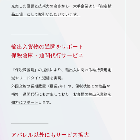
充実した設備と技術力の高さから、
大手企業より「指定検
品工場」として取引いただいています。
輸出入貨物の通関をサポート
保税倉庫・通関代行サービス
「保税蔵置場」の提供により、輸出入に関わる維持費用削
減やリードタイム短縮を実現。
外国貨物の長期蔵置（最長2年）や、保税状態での検品や
補修、通関代行にも対応しており、
お客様の輸出入業務を
強力にサポート
します。
アパレル以外にもサービス拡大